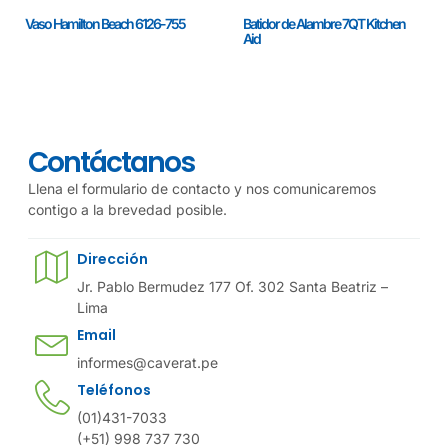
Vaso Hamilton Beach 6126-755
Batidor de Alambre 7QT Kitchen
Aid
Contáctanos
Llena el formulario de contacto y nos comunicaremos
contigo a la brevedad posible.
Dirección
Jr. Pablo Bermudez 177 Of. 302 Santa Beatriz –
Lima
Email
informes@caverat.pe
Teléfonos
(01)431-7033
(+51) 998 737 730