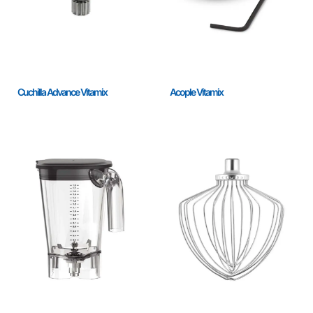
Cuchilla Advance Vitamix
Acople Vitamix