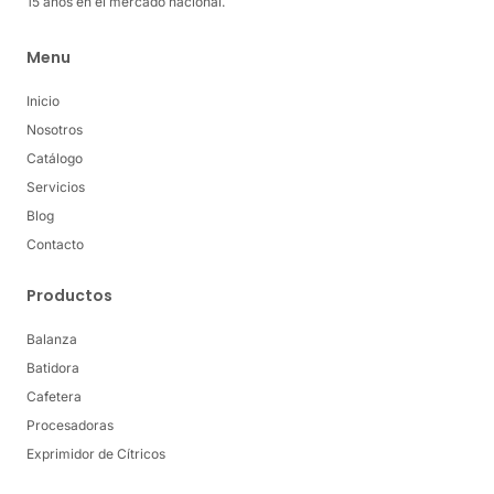
15 años en el mercado nacional.
Menu
Inicio
Nosotros
Catálogo
Servicios
Blog
Contacto
Productos
Balanza
Batidora
Cafetera
Procesadoras
Exprimidor de Cítricos