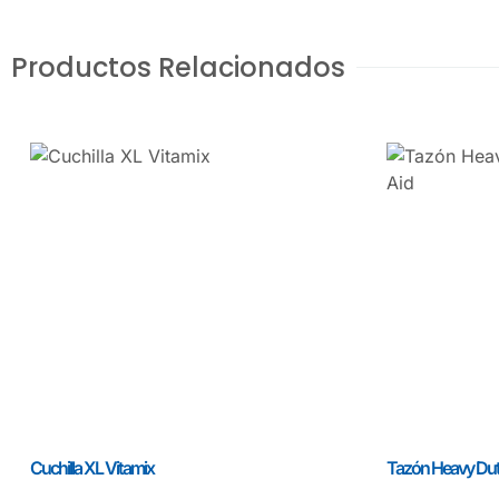
Productos Relacionados
Cuchilla XL Vitamix
Tazón Heavy Duty