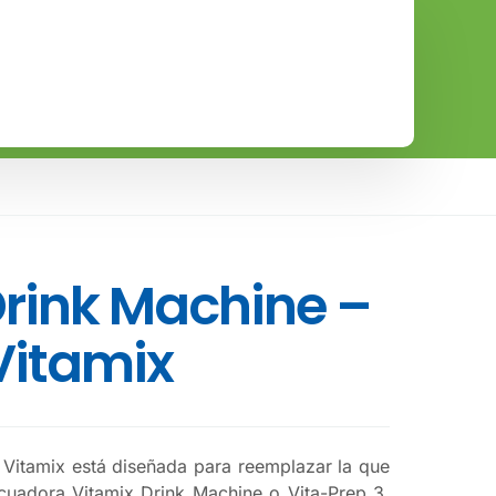
Drink Machine –
Vitamix
 Vitamix está diseñada para reemplazar la que
icuadora Vitamix Drink Machine o Vita-Prep 3.