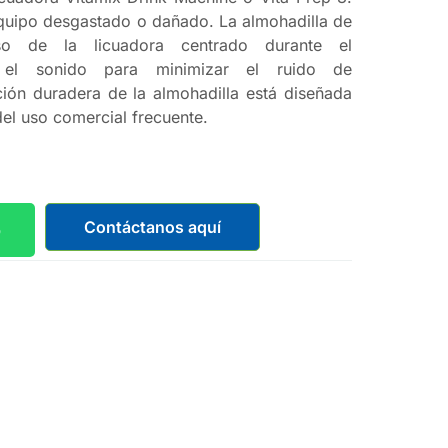
uipo desgastado o dañado. La almohadilla de
so de la licuadora centrado durante el
 el sonido para minimizar el ruido de
ión duradera de la almohadilla está diseñada
el uso comercial frecuente.
Contáctanos aquí
p