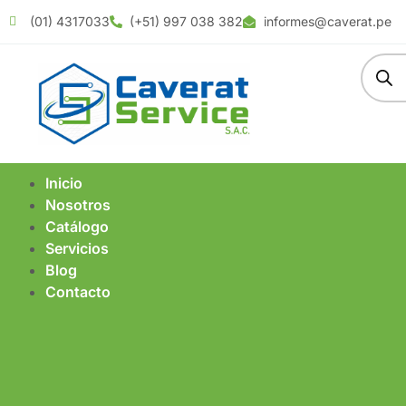
(01) 4317033
(+51) 997 038 382
informes@caverat.pe
Inicio
Nosotros
Catálogo
Servicios
Blog
Contacto