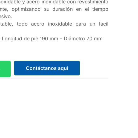
noxidable y acero inoxidable con revestimiento
stente, optimizando su duración en el tiempo
nsivo.
table, todo acero inoxidable para un fácil
– Longitud de pie 190 mm – Diámetro 70 mm
Contáctanos aquí
p