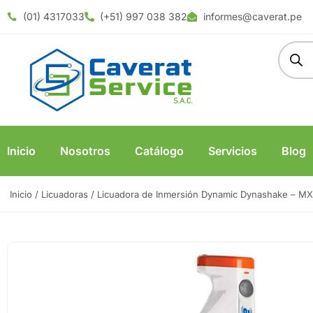
(01) 4317033
(+51) 997 038 382
informes@caverat.pe
Inicio
Nosotros
Catálogo
Servicios
Blog
Inicio
/
Licuadoras
/ Licuadora de Inmersión Dynamic Dynashake – M