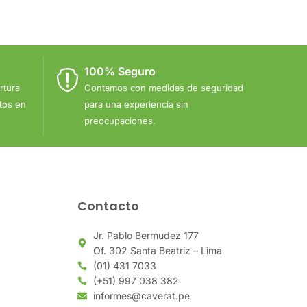
100% Seguro
rtura
Contamos con medidas de seguridad
ctos en
para una experiencia sin
preocupaciones.
Contacto
Jr. Pablo Bermudez 177
Of. 302 Santa Beatriz – Lima
(01) 431 7033
(+51) 997 038 382
informes@caverat.pe