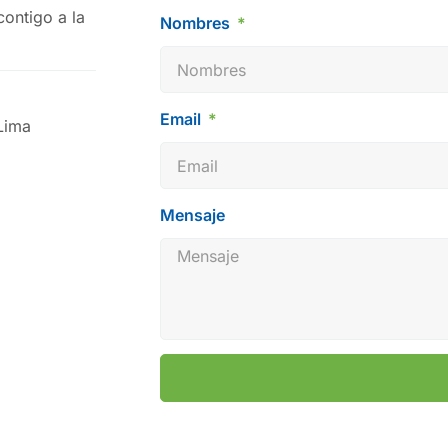
ontigo a la
Nombres
Email
Lima
Mensaje