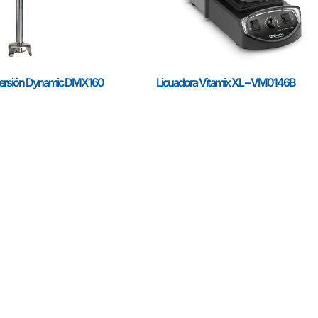
mersión Dynamic DMX160
Licuadora Vitamix XL – VM0146B