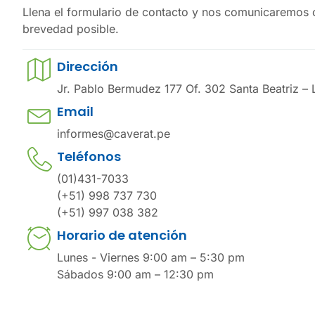
Llena el formulario de contacto y nos comunicaremos c
brevedad posible.
Dirección
Jr. Pablo Bermudez 177 Of. 302 Santa Beatriz – 
Email
informes@caverat.pe
Teléfonos
(01)431-7033
(+51) 998 737 730
(+51) 997 038 382
Horario de atención
Lunes - Viernes 9:00 am – 5:30 pm
Sábados 9:00 am – 12:30 pm