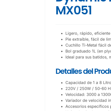
MX051
Ligero, rápido, eficiente
Pie extraíble, fácil de l
Cuchillo Ti-Metal fácil 
Bol graduado 1L (en ply
Ideal para sus batidos, 
Detalles del Pro
Capacidad de 1 a 8 Litr
220V / 250W / 50-60 H
Velocidad: 3000 a 130
Variador de velocidad i
Accesorios específicos 