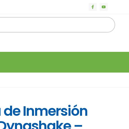
 de Inmersión
Dynashake –