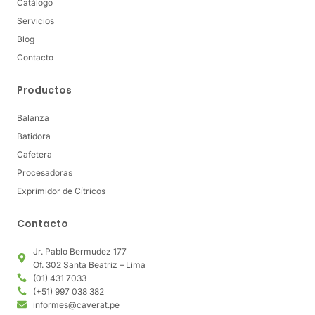
Catálogo
Servicios
Blog
Contacto
Productos
Balanza
Batidora
Cafetera
Procesadoras
Exprimidor de Cítricos
Contacto
Jr. Pablo Bermudez 177
Of. 302 Santa Beatriz – Lima
(01) 431 7033
(+51) 997 038 382
informes@caverat.pe