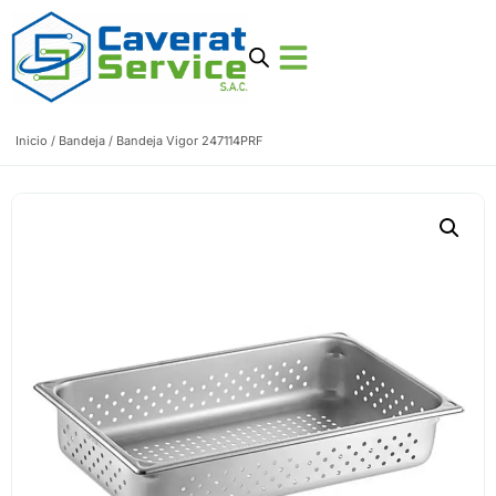
Inicio
/
Bandeja
/ Bandeja Vigor 247114PRF